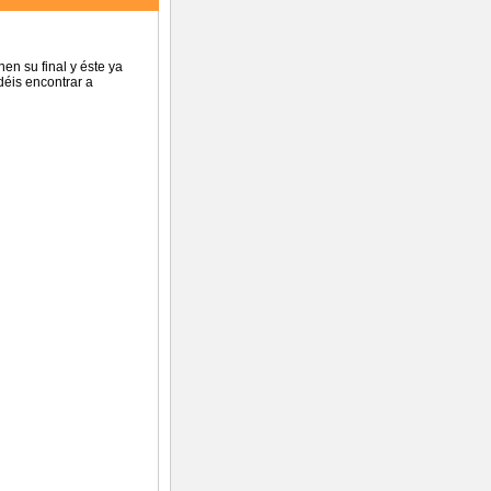
nen su final y éste ya
déis encontrar a