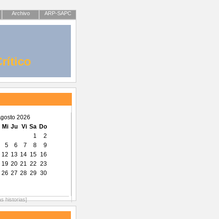
Archivo
ARP-SAPC
rítico
gosto 2026
Mi
Ju
Vi
Sa
Do
1
2
5
6
7
8
9
12
13
14
15
16
19
20
21
22
23
26
27
28
29
30
as historias]