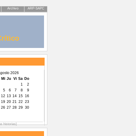
Archivo
ARP-SAPC
rítico
gosto 2026
Mi
Ju
Vi
Sa
Do
1
2
5
6
7
8
9
12
13
14
15
16
19
20
21
22
23
26
27
28
29
30
as historias]