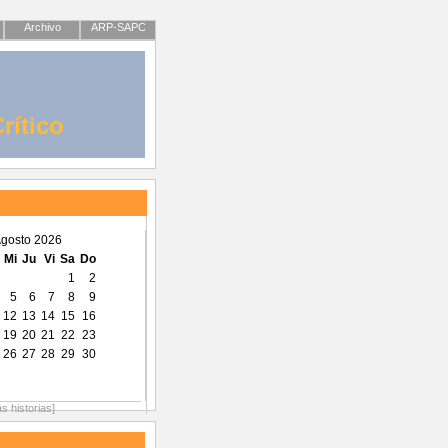
Archivo
ARP-SAPC
rítico
gosto 2026
Mi
Ju
Vi
Sa
Do
1
2
5
6
7
8
9
12
13
14
15
16
19
20
21
22
23
26
27
28
29
30
as historias]