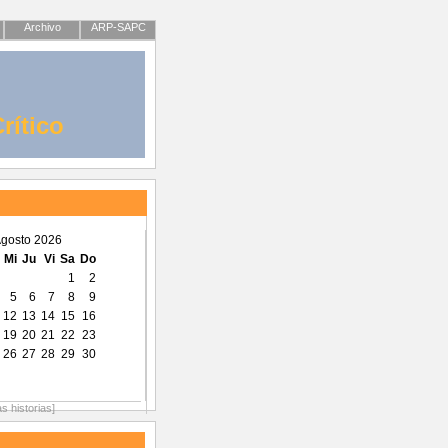
Archivo
ARP-SAPC
rítico
gosto 2026
Mi
Ju
Vi
Sa
Do
1
2
5
6
7
8
9
12
13
14
15
16
19
20
21
22
23
26
27
28
29
30
as historias]