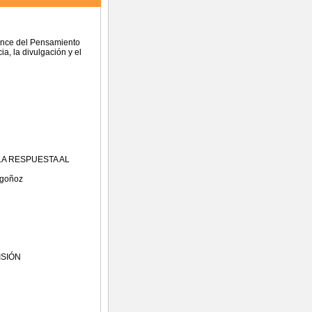
vance del Pensamiento
a, la divulgación y el
LA RESPUESTA AL
goñoz
ISIÓN