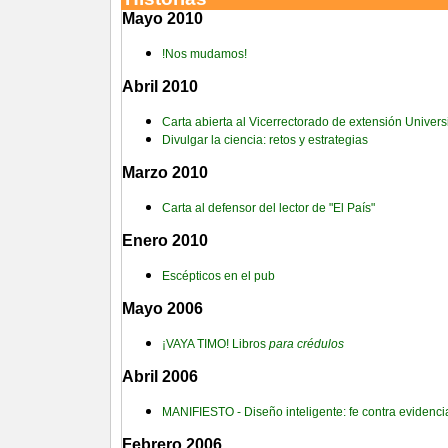
Mayo 2010
!Nos mudamos!
Abril 2010
Carta abierta al Vicerrectorado de extensión Univer
Divulgar la ciencia: retos y estrategias
Marzo 2010
Carta al defensor del lector de "El País"
Enero 2010
Escépticos en el pub
Mayo 2006
¡VAYA TIMO! Libros
para crédulos
Abril 2006
MANIFIESTO - Diseño inteligente: fe contra evidencia
Febrero 2006