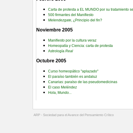
Carta de protesta a EL MUNDO por su tratamiento 
500 firmantes del Manifiesto
Melendezgate
, ¿Principio del fin?
Noviembre 2005
Manifiesto por la cultura veraz
Homeopatía y Ciencia: carta de protesta
Astrología
Real
Octubre 2005
Curso homeopático "aplazado"
El paraíso también es andaluz
Canarias: paraíso de las pseudomedicinas
El caso Meléndez
Hola, Mundo...
ARP - Sociedad para el Avance del Pensamiento Crítico