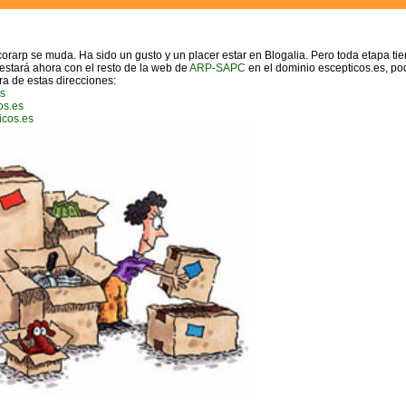
acorarp se muda. Ha sido un gusto y un placer estar en Blogalia. Pero toda etapa tie
 estará ahora con el resto de la web de
ARP-SAPC
en el dominio escepticos.es, po
ra de estas direcciones:
es
cos.es
ticos.es