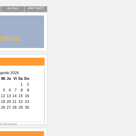
Archivo
ARP-SAPC
rítico
gosto 2026
Mi
Ju
Vi
Sa
Do
1
2
5
6
7
8
9
12
13
14
15
16
19
20
21
22
23
26
27
28
29
30
as historias]