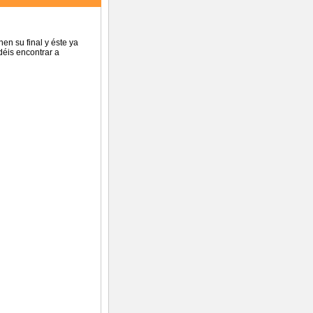
nen su final y éste ya
déis encontrar a